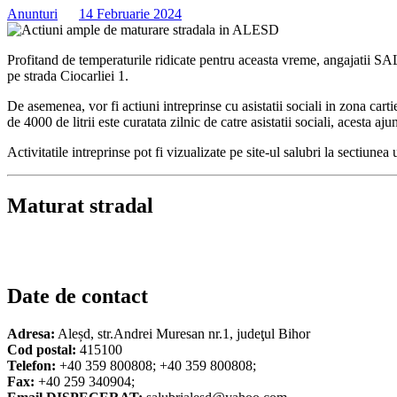
Anunturi
14 Februarie 2024
Profitand de temperaturile ridicate pentru aceasta vreme, angajatii SAL
pe strada Ciocarliei 1.
De asemenea, vor fi actiuni intreprinse cu asistatii sociali in zona cart
de 4000 de litrii este curatata zilnic de catre asistatii sociali, acesta a
Activitatile intreprinse pot fi vizualizate pe site-ul salubri la sectiun
Maturat stradal
Date de contact
Adresa:
Aleșd, str.Andrei Muresan nr.1, judeţul Bihor
Cod postal:
415100
Telefon:
+40 359 800808; +40 359 800808;
Fax:
+40 259 340904;