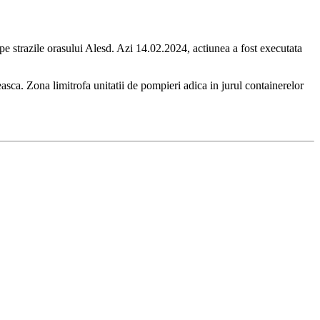
pe strazile orasului Alesd. Azi 14.02.2024, actiunea a fost executata
reasca. Zona limitrofa unitatii de pompieri adica in jurul containerelor