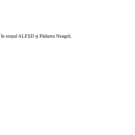
ate în orașul ALEȘD și Pădurea Neagră;