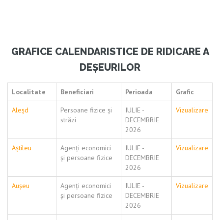
GRAFICE CALENDARISTICE DE RIDICARE A
DEȘEURILOR
Localitate
Beneficiari
Perioada
Grafic
Aleșd
Persoane fizice și
IULIE -
Vizualizare
străzi
DECEMBRIE
2026
Aștileu
Agenți economici
IULIE -
Vizualizare
și persoane fizice
DECEMBRIE
2026
Aușeu
Agenți economici
IULIE -
Vizualizare
și persoane fizice
DECEMBRIE
2026