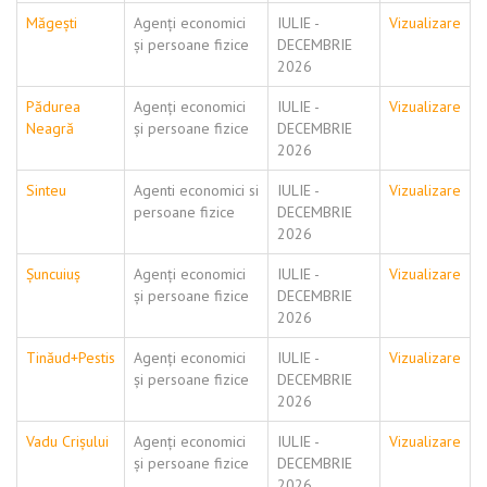
Măgești
Agenți economici
IULIE -
Vizualizare
și persoane fizice
DECEMBRIE
2026
Pădurea
Agenți economici
IULIE -
Vizualizare
Neagră
și persoane fizice
DECEMBRIE
2026
Sinteu
Agenti economici si
IULIE -
Vizualizare
persoane fizice
DECEMBRIE
2026
Șuncuiuș
Agenți economici
IULIE -
Vizualizare
și persoane fizice
DECEMBRIE
2026
Tinăud+Pestis
Agenți economici
IULIE -
Vizualizare
și persoane fizice
DECEMBRIE
2026
Vadu Crișului
Agenți economici
IULIE -
Vizualizare
și persoane fizice
DECEMBRIE
2026