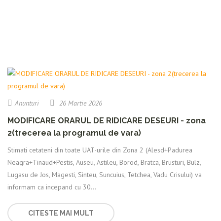
Anunturi
26 Martie 2026
MODIFICARE ORARUL DE RIDICARE DESEURI - zona
2(trecerea la programul de vara)
Stimati cetateni din toate UAT-urile din Zona 2 (Alesd+Padurea
Neagra+Tinaud+Pestis, Auseu, Astileu, Borod, Bratca, Brusturi, Bulz,
Lugasu de Jos, Magesti, Sinteu, Suncuius, Tetchea, Vadu Crisului) va
informam ca incepand cu 30...
CITESTE MAI MULT