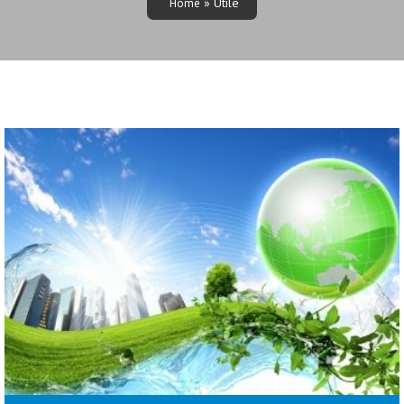
» Utile
Home