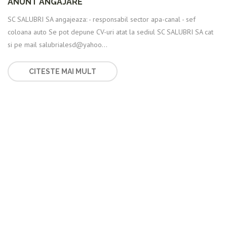
ANUNT ANGAJARE
SC SALUBRI SA angajeaza: - responsabil sector apa-canal - sef
coloana auto Se pot depune CV-uri atat la sediul SC SALUBRI SA cat
si pe mail salubrialesd@yahoo...
CITESTE MAI MULT