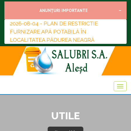
ANUNȚURI IMPORTANTE
2026-08-04 - PLAN DE RESTRICTIE
FURNIZARE APĂ POTABILĂ ÎN
LOCALITATEA PĂDUREA NEAGRĂ
UTILE