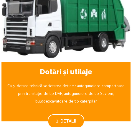
Dotări și utilaje
Ca şi dotare tehnică societatea deţine : autogunoiere compactoare
prin translaţie de tip DAF, autogunoiere de tip Saviem,
buldoexcavatoare de tip caterpilar
DETALII