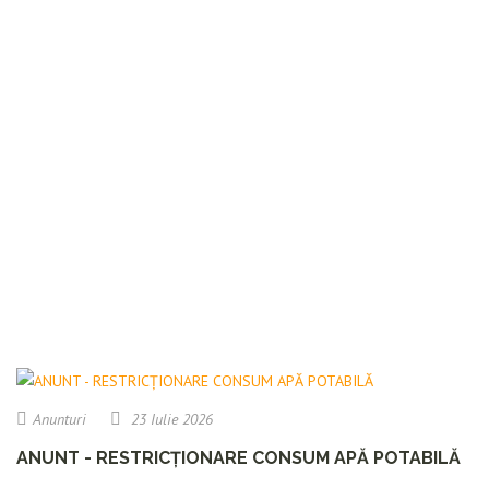
Anunturi
23 Iulie 2026
ANUNT - RESTRICȚIONARE CONSUM APĂ POTABILĂ