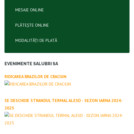
MESAJE ONLINE
PLĂTEȘTE ONLINE
MODALITĂȚI DE PLATĂ
EVENIMENTE SALUBRI SA
RIDICAREA BRAZILOR DE CRACIUN
SE DESCHIDE STRANDUL TERMAL ALESD - SEZON IARNA 2024-
2025