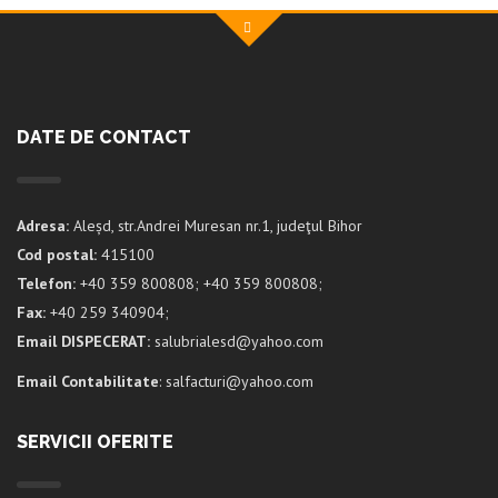
DATE DE CONTACT
Adresa:
Aleșd, str.Andrei Muresan nr.1, judeţul Bihor
Cod postal:
415100
Telefon:
+40 359 800808; +40 359 800808;
Fax:
+40 259 340904;
Email DISPECERAT:
salubrialesd@yahoo.com
Email Contabilitate
: salfacturi@yahoo.com
SERVICII OFERITE