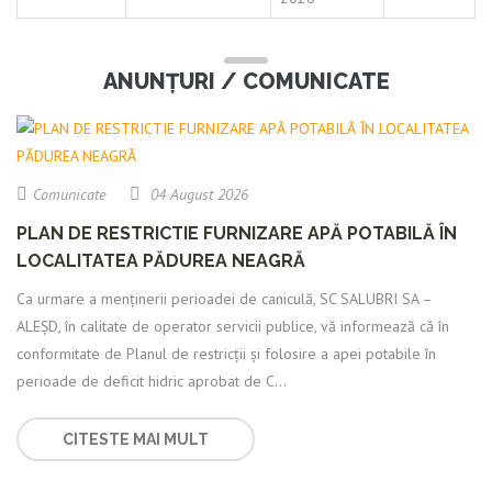
ANUNȚURI / COMUNICATE
Comunicate
04 August 2026
PLAN DE RESTRICTIE FURNIZARE APĂ POTABILĂ ÎN
LOCALITATEA PĂDUREA NEAGRĂ
Ca urmare a menținerii perioadei de caniculă, SC SALUBRI SA –
ALEȘD, în calitate de operator servicii publice, vă informează că în
conformitate de Planul de restricții și folosire a apei potabile în
perioade de deficit hidric aprobat de C...
CITESTE MAI MULT