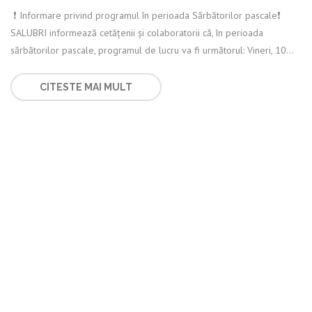
️ ❗️ Informare privind programul în perioada Sărbătorilor pascale❗️
SALUBRI informează cetățenii și colaboratorii că, în perioada
sărbătorilor pascale, programul de lucru va fi următorul: Vineri, 10...
CITESTE MAI MULT