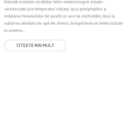
Datorită evoluției condițiilor hidro-meteorologice actuale
caracterizate prin temperaturi ridicate, lipsa precipitațiilor și
instalarea fenomenului de secetă cu care ne confruntăm, duce la
scăderea debitului de apă din drenuri, înregistrându-se limite scăzute
la acestea...
CITESTE MAI MULT