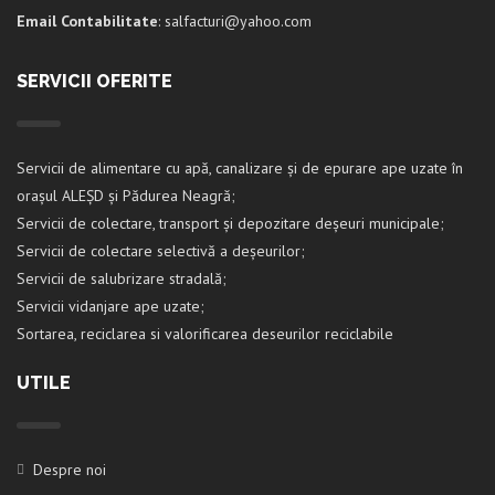
Email Contabilitate
: salfacturi@yahoo.com
SERVICII OFERITE
Servicii de alimentare cu apă, canalizare și de epurare ape uzate în
orașul ALEȘD și Pădurea Neagră;
Servicii de colectare, transport și depozitare deșeuri municipale;
Servicii de colectare selectivă a deșeurilor;
Servicii de salubrizare stradală;
Servicii vidanjare ape uzate;
Sortarea, reciclarea si valorificarea deseurilor reciclabile
UTILE
Despre noi