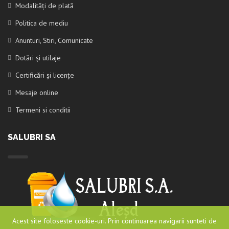
Modalități de plată
Politica de mediu
Anunturi, Stiri, Comunicate
Dotări și utilaje
Certificări și licențe
Mesaje online
Termeni si conditii
SALUBRI SA
Acest site foloseste cookie-uri. Prin continuarea navigarii sunteti de