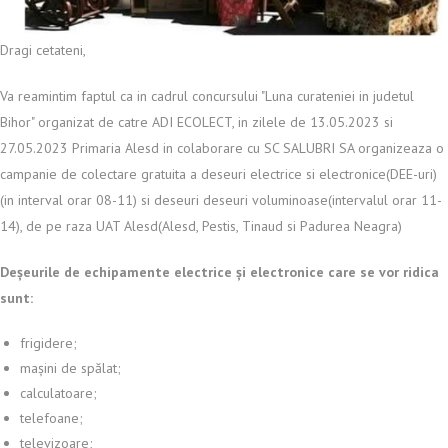
Dragi cetateni,
Va reamintim faptul ca in cadrul concursului "Luna curateniei in judetul
Bihor" organizat de catre ADI ECOLECT, in zilele de 13.05.2023 si
27.05.2023 Primaria Alesd in colaborare cu SC SALUBRI SA organizeaza o
campanie de colectare gratuita a deseuri electrice si electronice(DEE-uri)
(in interval orar 08-11) si deseuri deseuri voluminoase(intervalul orar 11-
14), de pe raza UAT Alesd(Alesd, Pestis, Tinaud si Padurea Neagra)
Deșeurile de echipamente electrice și electronice
care se vor ridica
sunt:
frigidere;
mașini de spălat;
calculatoare;
telefoane;
televizoare;