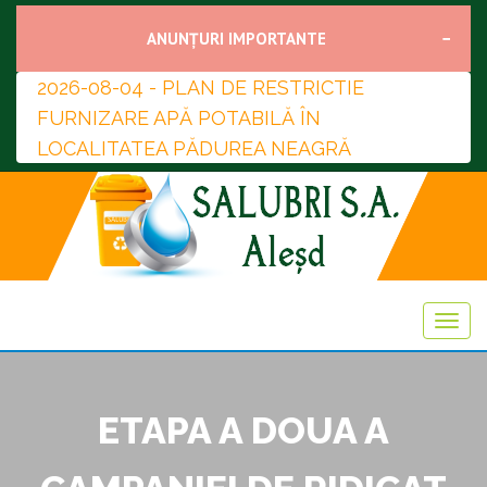
ANUNȚURI IMPORTANTE
2026-08-04 - PLAN DE RESTRICTIE
FURNIZARE APĂ POTABILĂ ÎN
LOCALITATEA PĂDUREA NEAGRĂ
ETAPA A DOUA A