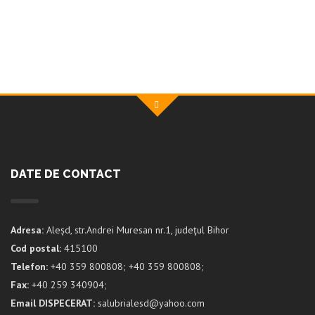
DATE DE CONTACT
Adresa:
Aleșd, str.Andrei Muresan nr.1, judeţul Bihor
Cod postal:
415100
Telefon:
+40 359 800808; +40 359 800808;
Fax:
+40 259 340904;
Email DISPECERAT:
salubrialesd@yahoo.com