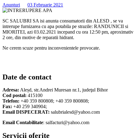
Anunturi
03 Februarie 2021
SC SALUBRI SA isi anunta consumatorii din ALESD , se va
intrerupe furnizarea cu apa potabila pe strazile: RANDUNICII si
MIORITEI, azi 03.02.2021 incepand cu ora 12:50 pm, aproximativ
2 ore, din motive de reparatii hidrant.
Ne cerem scuze pentru inconvenientele provocate.
Date de contact
Adresa:
Aleșd, str.Andrei Muresan nr.1, judeţul Bihor
Cod postal:
415100
Telefon:
+40 359 800808; +40 359 800808;
Fax:
+40 259 340904;
Email DISPECERAT:
salubrialesd@yahoo.com
Email Contabilitate
: salfacturi@yahoo.com
Servicii oferite