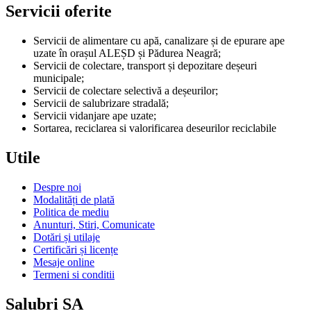
Servicii oferite
Servicii de alimentare cu apă, canalizare și de epurare ape
uzate în orașul ALEȘD și Pădurea Neagră;
Servicii de colectare, transport și depozitare deșeuri
municipale;
Servicii de colectare selectivă a deșeurilor;
Servicii de salubrizare stradală;
Servicii vidanjare ape uzate;
Sortarea, reciclarea si valorificarea deseurilor reciclabile
Utile
Despre noi
Modalități de plată
Politica de mediu
Anunturi, Stiri, Comunicate
Dotări și utilaje
Certificări și licențe
Mesaje online
Termeni si conditii
Salubri SA