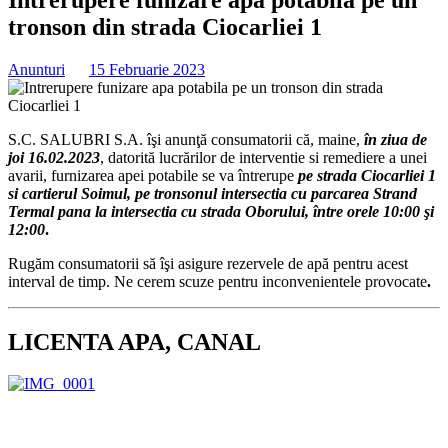
tronson din strada Ciocarliei 1
Anunturi
15 Februarie 2023
S.C. SALUBRI S.A. îşi anunţă consumatorii că, maine,
în ziua de
joi 16.02.2023
, datorită lucrărilor de interventie si remediere a unei
avarii, furnizarea apei potabile se va întrerupe
pe strada Ciocarliei 1
si cartierul Soimul, pe tronsonul intersectia cu parcarea Strand
Termal pana la intersectia cu strada Oborului,
între orele 10:
00
şi
12:
00
.
Rugăm consumatorii să îşi asigure rezervele de apă pentru acest
interval de timp. Ne cerem scuze pentru inconvenientele provocate
.
LICENTA APA, CANAL