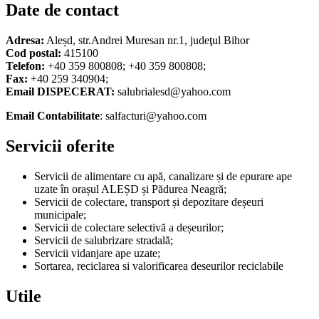
Date de contact
Adresa:
Aleșd, str.Andrei Muresan nr.1, judeţul Bihor
Cod postal:
415100
Telefon:
+40 359 800808; +40 359 800808;
Fax:
+40 259 340904;
Email DISPECERAT:
salubrialesd@yahoo.com
Email Contabilitate
: salfacturi@yahoo.com
Servicii oferite
Servicii de alimentare cu apă, canalizare și de epurare ape
uzate în orașul ALEȘD și Pădurea Neagră;
Servicii de colectare, transport și depozitare deșeuri
municipale;
Servicii de colectare selectivă a deșeurilor;
Servicii de salubrizare stradală;
Servicii vidanjare ape uzate;
Sortarea, reciclarea si valorificarea deseurilor reciclabile
Utile