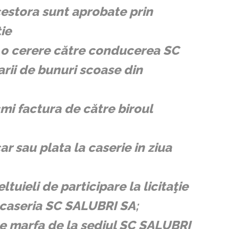
cestora sunt aprobate prin
ie
cmi o cerere către conducerea SC
ii de bunuri scoase din
mi factura de către biroul
r sau plata la caserie in ziua
tuieli de participare la licitaţie
de caseria SC SALUBRI SA
;
ce marfa de la sediul SC SALUBRI