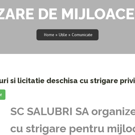
ARE DE MIJLOACE
» Utile » Comunicate
Home
ri si licitatie deschisa cu strigare pri
t
SC SALUBRI SA organizea
cu strigare pentru mijlo