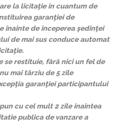
re la licitaţie în cuantum de
nstituirea garanţiei de
e înainte de începerea şedinţei
ului de mai sus conduce automat
citaţie.
e se restituie, fără nici un fel de
nu mai târziu de 5 zile
excepţia garanţiei participantului
un cu cel mult 2 zile inaintea
itatie publica de vanzare a