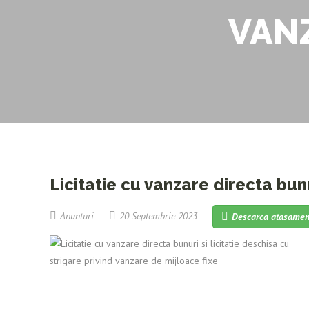
VANZ
Licitatie cu vanzare directa bunu
Anunturi
20 Septembrie 2023
Descarca atasamen