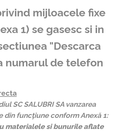
rivind mijloacele fixe
exa 1) se gasesc si in
 sectiunea "Descarca
a numarul de telefon
recta
sediul SC SALUBRI SA vanzarea
se din funcţiune conform Anexă 1:
u materialele si bunurile aflate