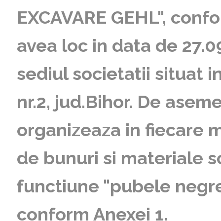
EXCAVARE GEHL", confor
avea loc in data de 27.0
sediul societatii situat in
nr.2, jud.Bihor. De ase
organizeaza in fiecare m
de bunuri si materiale 
functiune "pubele negre,
conform Anexei 1.