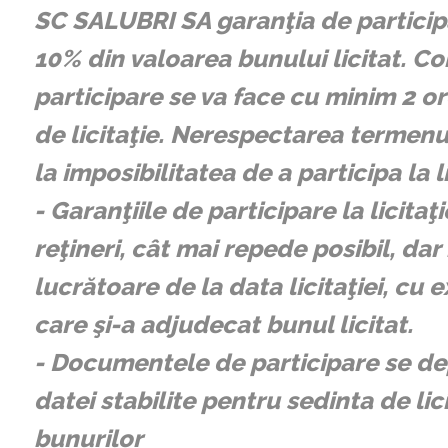
SC SALUBRI SA garanţia de participa
10% din valoarea bunului licitat. Co
participare se va face cu minim 2 or
de licitaţie. Nerespectarea termen
la imposibilitatea de a participa la li
- Garanţiile de participare la licitaţi
reţineri, cât mai repede posibil, dar 
lucrătoare de la data licitaţiei, cu 
care şi-a adjudecat bunul licitat.
- Documentele de participare se dep
datei stabilite pentru sedinta de lic
bunurilor