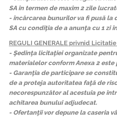
SA în termen de maxim 2 zile lucra
- încărcarea bunurilor va fi pusă la
SA cu condiţia de a anunţa cu 1 zi în
REGULI GENERALE privnid Licitatie 
- Şedinţa licitaţiei organizate pentr
materialelor conform Anexa 2 este 
- Garanţia de participare se constit
de a proteja autoritatea faţă de r
necorespunzător al acestuia pe înt
achitarea bunului adjudecat.
- Ofertanţii vor depune la caseria vâ