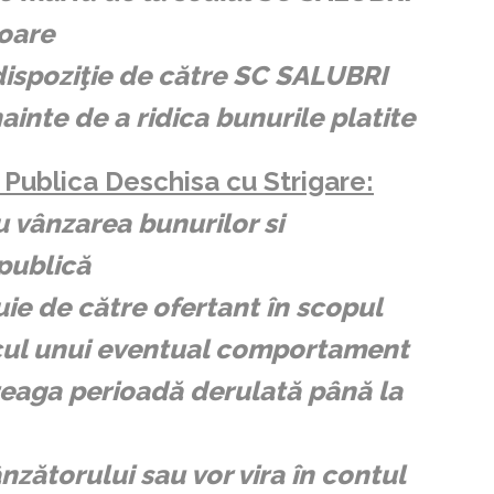
toare
 dispoziţie de către SC SALUBRI
ainte de a ridica bunurile platite
Publica Deschisa cu Strigare:
u vânzarea bunurilor si
publică
uie de către ofertant în scopul
iscul unui eventual comportament
reaga perioadă derulată până la
nzătorului sau vor vira în contul