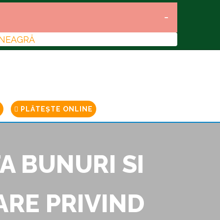
 NEAGRĂ
PLĂTEȘTE ONLINE
A BUNURI SI
ARE PRIVIND