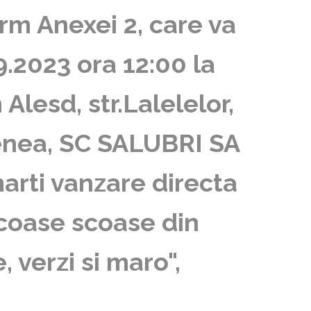
m Anexei 2, care va
9.2023 ora 12:00 la
 Alesd, str.Lalelelor,
menea, SC SALUBRI SA
arti vanzare directa
scoase scoase din
 verzi si maro",