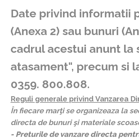
Date privind informatii p
(Anexa 2) sau bunuri (An
cadrul acestui anunt la
atasament", precum si l
0359. 800.808.
Reguli generale​ privind Vanzarea Di
În fiecare marţi se organizeaza la 
directa de bunuri şi materiale scoa
- Preturile de vanzare directa pentr