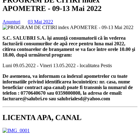
APOMETRE - 09-13 Mai 2022
Anunturi
03 Mai 2022
S.C. SALUBRI S.A. îşi anunţă consumatorii că în vederea
facturării consumurilor de apă rece pentru luna mai 2022,
citirea contoarelor de branşament se va face între orele 10.00 şi
18.00, după următorul program:
Luni 09.05.2022 - Vineri 13.05.2022 - localitatea Pestis
De asemenea, va informam ca indexul apometrelor cu toate
informatiile privind identificarea locuintei(ex: nr. casa, nume
beneficiar contract apa-canal) poate fi transmis la numarul de
telefon : 0770640670 sau 0359800808, la adresa de email:
facturare@salubri.ro sau salubrialesd@yahoo.com
LICENTA APA, CANAL