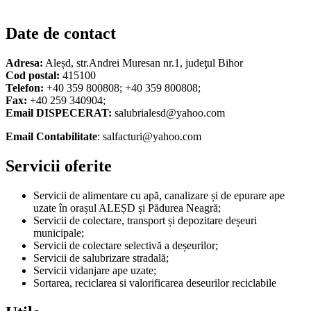
Date de contact
Adresa:
Aleșd, str.Andrei Muresan nr.1, judeţul Bihor
Cod postal:
415100
Telefon:
+40 359 800808; +40 359 800808;
Fax:
+40 259 340904;
Email DISPECERAT:
salubrialesd@yahoo.com
Email Contabilitate
: salfacturi@yahoo.com
Servicii oferite
Servicii de alimentare cu apă, canalizare și de epurare ape
uzate în orașul ALEȘD și Pădurea Neagră;
Servicii de colectare, transport și depozitare deșeuri
municipale;
Servicii de colectare selectivă a deșeurilor;
Servicii de salubrizare stradală;
Servicii vidanjare ape uzate;
Sortarea, reciclarea si valorificarea deseurilor reciclabile