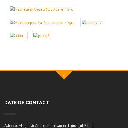
DATE DE CONTACT
Adresa:
Aleșd, str.Andrei Muresan nr.1, judeţul Bihor