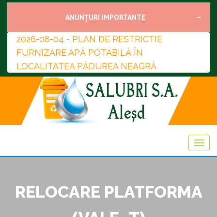
ANUNȚURI IMPORTANTE
2026-08-04 - PLAN DE RESTRICTIE
FURNIZARE APĂ POTABILĂ ÎN
LOCALITATEA PĂDUREA NEAGRĂ
RELOCARE PLATFORMA