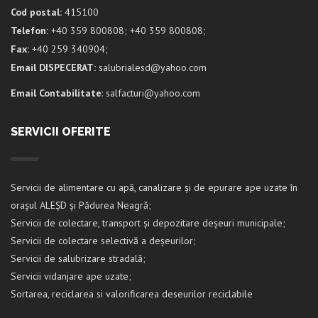
Cod postal:
415100
Telefon:
+40 359 800808; +40 359 800808;
Fax:
+40 259 340904;
Email DISPECERAT:
salubrialesd@yahoo.com
Email Contabilitate
: salfacturi@yahoo.com
SERVICII OFERITE
Servicii de alimentare cu apă, canalizare și de epurare ape uzate în
orașul ALEȘD și Pădurea Neagră;
Servicii de colectare, transport și depozitare deșeuri municipale;
Servicii de colectare selectivă a deșeurilor;
Servicii de salubrizare stradală;
Servicii vidanjare ape uzate;
Sortarea, reciclarea si valorificarea deseurilor reciclabile