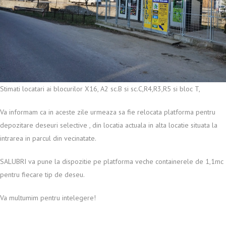
Stimati locatari ai blocurilor X16, A2 sc.B si sc.C,R4,R3,R5 si bloc T,
Va informam ca in aceste zile urmeaza sa fie relocata platforma pentru
depozitare deseuri selective , din locatia actuala in alta locatie situata la
intrarea in parcul din vecinatate.
SALUBRI va pune la dispozitie pe platforma veche containerele de 1,1mc
pentru fiecare tip de deseu.
Va multumim pentru intelegere!