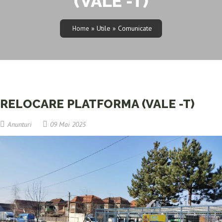
(VALE -T)
» Utile » Comunicate
Home
RELOCARE PLATFORMA (VALE -T)
Anunturi
09 Mai 2025