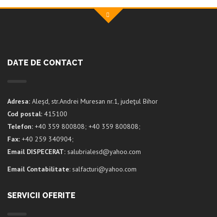
DATE DE CONTACT
Adresa:
Aleșd, str.Andrei Muresan nr.1, judeţul Bihor
Cod postal:
415100
Telefon:
+40 359 800808; +40 359 800808;
Fax:
+40 259 340904;
Email DISPECERAT:
salubrialesd@yahoo.com
Email Contabilitate
: salfacturi@yahoo.com
SERVICII OFERITE