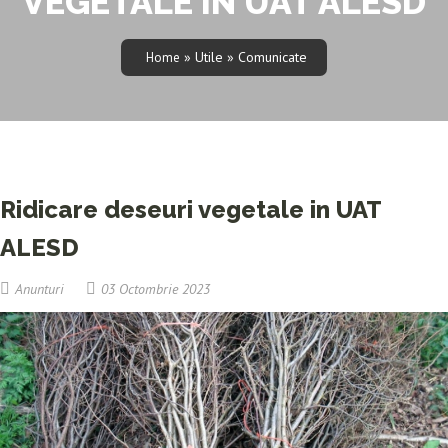
VEGETALE IN UAT ALESD
» Utile » Comunicate
Home
Ridicare deseuri vegetale in UAT
ALESD
Anunturi
03 Octombrie 2023