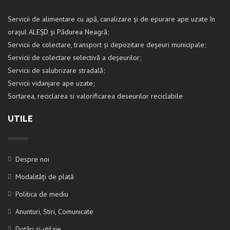
Servicii de alimentare cu apă, canalizare și de epurare ape uzate în
orașul ALEȘD și Pădurea Neagră;
Servicii de colectare, transport și depozitare deșeuri municipale;
Servicii de colectare selectivă a deșeurilor;
Servicii de salubrizare stradală;
Servicii vidanjare ape uzate;
Sortarea, reciclarea si valorificarea deseurilor reciclabile
UTILE
Despre noi
Modalități de plată
Politica de mediu
Anunturi, Stiri, Comunicate
Dotări și utilaje