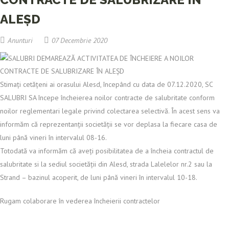
ALEȘD
Anunturi
07 Decembrie 2020
Stimați cetățeni ai orasului Alesd, începând cu data de 07.12.2020, SC
SALUBRI SA începe încheierea noilor contracte de salubritate conform
noilor reglementari legale privind colectarea selectivă. În acest sens va
informăm că reprezentanții societății se vor deplasa la fiecare casa de
luni până vineri în intervalul 08-16.
Totodată va informăm că aveți posibilitatea de a încheia contractul de
salubritate si la sediul societății din Alesd, strada Lalelelor nr.2 sau la
Strand – bazinul acoperit, de luni până vineri în intervalul 10-18.
Rugam colaborare în vederea încheierii contractelor