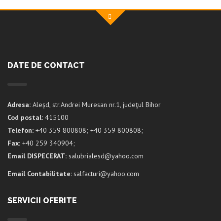
DATE DE CONTACT
Adresa:
Aleșd, str.Andrei Muresan nr.1, judeţul Bihor
Cod postal:
415100
Telefon:
+40 359 800808; +40 359 800808;
Fax:
+40 259 340904;
Email DISPECERAT:
salubrialesd@yahoo.com
Email Contabilitate
: salfacturi@yahoo.com
SERVICII OFERITE