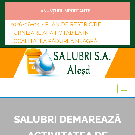
ANUNȚURI IMPORTANTE
2026-08-04 - PLAN DE RESTRICTIE
FURNIZARE APĂ POTABILĂ ÎN
LOCALITATEA PĂDUREA NEAGRĂ
SALUBRI DEMAREAZĂ