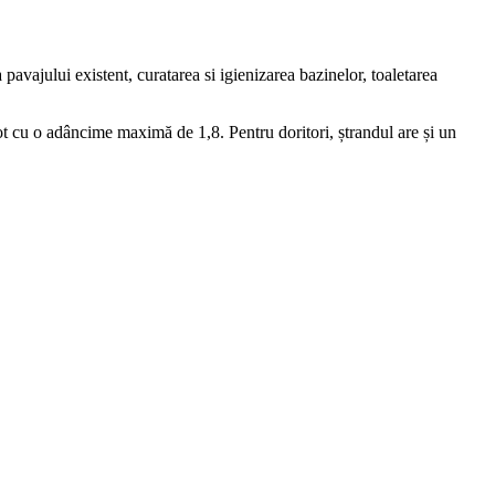
avajului existent, curatarea si igienizarea bazinelor, toaletarea
t cu o adâncime maximă de 1,8. Pentru doritori, ștrandul are și un