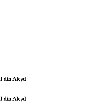
l din Aleșd
l din Aleșd