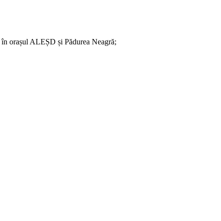
ate în orașul ALEȘD și Pădurea Neagră;