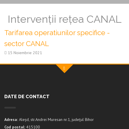
Intervenții rețea CANAL
Tarifarea operatiunilor specifice -
sector CANAL
15 Noiembrie 2021
DATE DE CONTACT
Adresa:
Aleșd, str.Andrei Muresan nr.1, judeţul Bihor
Cod postal:
415100