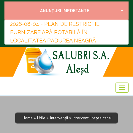
ANUNȚURI IMPORTANTE
2026-08-04 - PLAN DE RESTRICTIE
FURNIZARE APĂ POTABILĂ ÎN
LOCALITATEA PĂDUREA NEAGRĂ
» Utile » Intervenții » Intervenții rețea canal
Home