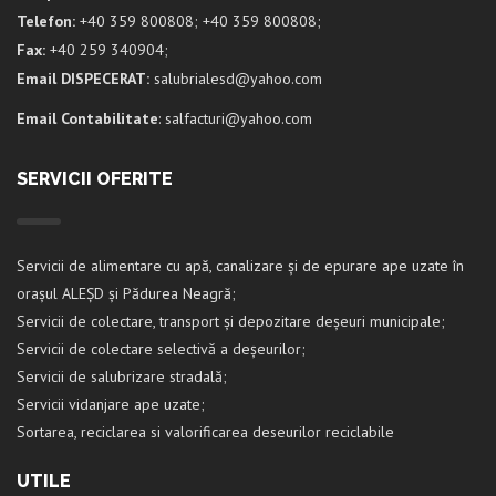
Telefon:
+40 359 800808; +40 359 800808;
Fax:
+40 259 340904;
Email DISPECERAT:
salubrialesd@yahoo.com
Email Contabilitate
: salfacturi@yahoo.com
SERVICII OFERITE
Servicii de alimentare cu apă, canalizare și de epurare ape uzate în
orașul ALEȘD și Pădurea Neagră;
Servicii de colectare, transport și depozitare deșeuri municipale;
Servicii de colectare selectivă a deșeurilor;
Servicii de salubrizare stradală;
Servicii vidanjare ape uzate;
Sortarea, reciclarea si valorificarea deseurilor reciclabile
UTILE