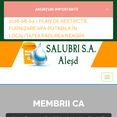
ANUNȚURI IMPORTANTE
2026-08-04 - PLAN DE RESTRICTIE
FURNIZARE APĂ POTABILĂ ÎN
LOCALITATEA PĂDUREA NEAGRĂ
MEMBRII CA