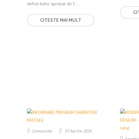
deficit hidric aprobat de C...
CI
CITESTE MAI MULT
Comunicate
07 Aprilie 2026
Anuntur