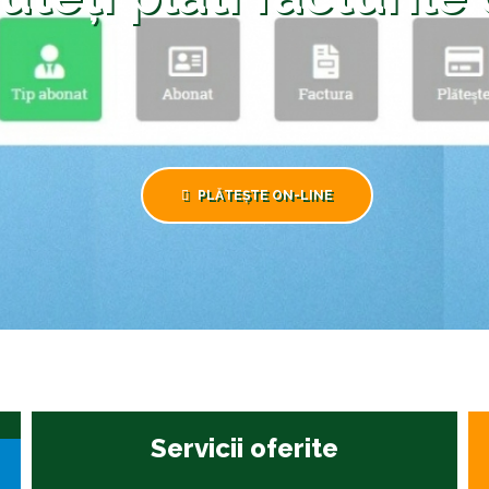
PLĂTEȘTE ON-LINE
Servicii oferite