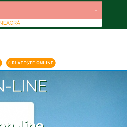
 NEAGRĂ
PLĂTEȘTE ONLINE
N-LINE
on-line