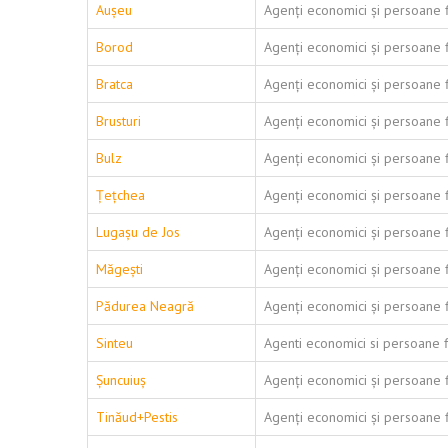
Aușeu
Agenți economici și persoane f
Borod
Agenți economici și persoane f
Bratca
Agenți economici și persoane f
Brusturi
Agenți economici și persoane f
Bulz
Agenți economici și persoane f
Țețchea
Agenți economici și persoane f
Lugașu de Jos
Agenți economici și persoane f
Măgești
Agenți economici și persoane f
Pădurea Neagră
Agenți economici și persoane f
Sinteu
Agenti economici si persoane f
Șuncuiuș
Agenți economici și persoane f
Tinăud+Pestis
Agenți economici și persoane f