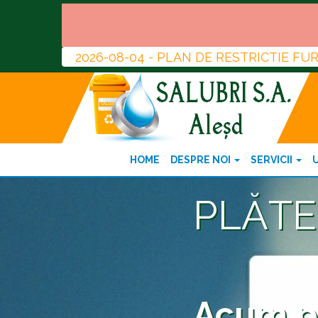
2026-08-04 - PLAN DE RESTRICTIE F
HOME
DESPRE NOI
SERVICII
PLĂTE
Acum pu