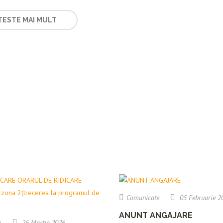
TESTE MAI MULT
Comunicate
05 Februarie 2
ANUNT ANGAJARE
i
26 Martie 2026