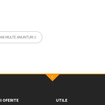
MAI MULTE ANUNTURI
II OFERITE
UTILE