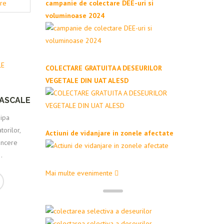
are
campanie de colectare DEE-uri si
voluminoase 2024
COLECTARE GRATUITA A DESEURILOR
VEGETALE DIN UAT ALESD
PASCALE
hipa
orilor,
Actiuni de vidanjare in zonele afectate
sincere
.
Mai multe evenimente