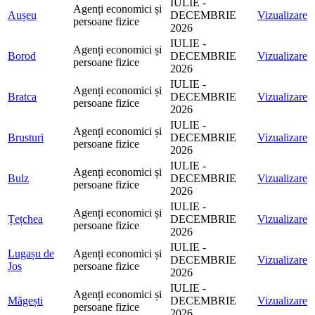
IULIE -
Agenți economici și
Aușeu
DECEMBRIE
Vizualizare
persoane fizice
2026
IULIE -
Agenți economici și
Borod
DECEMBRIE
Vizualizare
persoane fizice
2026
IULIE -
Agenți economici și
Bratca
DECEMBRIE
Vizualizare
persoane fizice
2026
IULIE -
Agenți economici și
Brusturi
DECEMBRIE
Vizualizare
persoane fizice
2026
IULIE -
Agenți economici și
Bulz
DECEMBRIE
Vizualizare
persoane fizice
2026
IULIE -
Agenți economici și
Țețchea
DECEMBRIE
Vizualizare
persoane fizice
2026
IULIE -
Lugașu de
Agenți economici și
DECEMBRIE
Vizualizare
Jos
persoane fizice
2026
IULIE -
Agenți economici și
Măgești
DECEMBRIE
Vizualizare
persoane fizice
2026