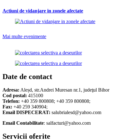
Actiuni de vidanjare in zonele afectate
Mai multe evenimente
Date de contact
Adresa:
Aleșd, str.Andrei Muresan nr.1, judeţul Bihor
Cod postal:
415100
Telefon:
+40 359 800808; +40 359 800808;
Fax:
+40 259 340904;
Email DISPECERAT:
salubrialesd@yahoo.com
Email Contabilitate
: salfacturi@yahoo.com
Servicii oferite