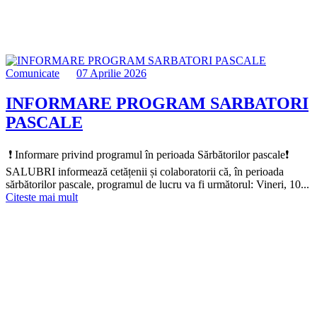
Comunicate
07 Aprilie 2026
INFORMARE PROGRAM SARBATORI
PASCALE
️ ❗️ Informare privind programul în perioada Sărbătorilor pascale❗️
SALUBRI informează cetățenii și colaboratorii că, în perioada
sărbătorilor pascale, programul de lucru va fi următorul: Vineri, 10...
Citeste mai mult