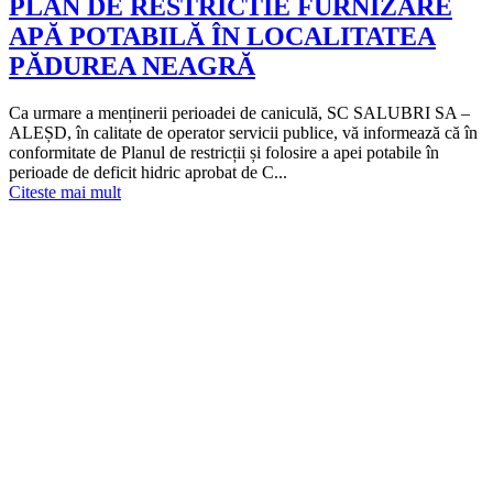
PLAN DE RESTRICTIE FURNIZARE
APĂ POTABILĂ ÎN LOCALITATEA
PĂDUREA NEAGRĂ
Ca urmare a menținerii perioadei de caniculă, SC SALUBRI SA –
ALEȘD, în calitate de operator servicii publice, vă informează că în
conformitate de Planul de restricții și folosire a apei potabile în
perioade de deficit hidric aprobat de C...
Citeste mai mult