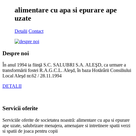
alimentare cu apa si epurare ape
uzate
Detalii
Contact
Despre noi
În anul 1994 ia fiinţă S.C. SALUBRI S.A. ALEŞD, ca urmare a
transformării fostei R.A.G.C.L. Aleşd, în baza Hotărârii Consiliului
Local Aleşd nr.62 / 28.11.1994
DETALII
Servicii oferite
Serviciile oferite de societatea noastră: alimentare cu apa si epurare
ape uzate, salubrizare menajera, amenajare si intretinere spatii verzi
si spatii de joaca pentru copii