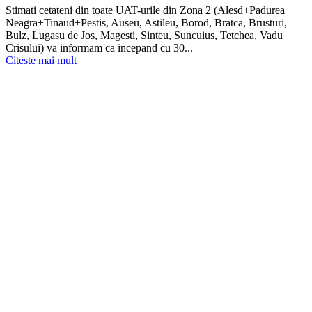
Stimati cetateni din toate UAT-urile din Zona 2 (Alesd+Padurea
Neagra+Tinaud+Pestis, Auseu, Astileu, Borod, Bratca, Brusturi,
Bulz, Lugasu de Jos, Magesti, Sinteu, Suncuius, Tetchea, Vadu
Crisului) va informam ca incepand cu 30...
Citeste mai mult