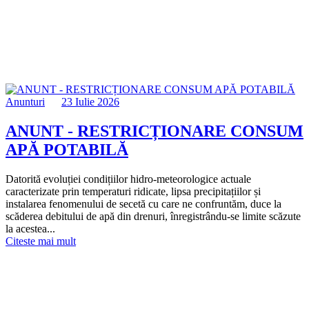
Anunturi
23 Iulie 2026
ANUNT - RESTRICȚIONARE CONSUM
APĂ POTABILĂ
Datorită evoluției condițiilor hidro-meteorologice actuale
caracterizate prin temperaturi ridicate, lipsa precipitațiilor și
instalarea fenomenului de secetă cu care ne confruntăm, duce la
scăderea debitului de apă din drenuri, înregistrându-se limite scăzute
la acestea...
Citeste mai mult