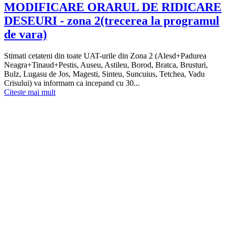
MODIFICARE ORARUL DE RIDICARE
DESEURI - zona 2(trecerea la programul
de vara)
Stimati cetateni din toate UAT-urile din Zona 2 (Alesd+Padurea
Neagra+Tinaud+Pestis, Auseu, Astileu, Borod, Bratca, Brusturi,
Bulz, Lugasu de Jos, Magesti, Sinteu, Suncuius, Tetchea, Vadu
Crisului) va informam ca incepand cu 30...
Citeste mai mult