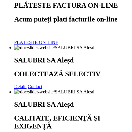
PLĂTESTE FACTURA ON-LINE
Acum puteți plati facturile on-line
PLĂTEȘTE ON-LINE
SALUBRI SA Aleșd
COLECTEAZĂ SELECTIV
Detalii
Contact
SALUBRI SA Aleșd
CALITATE, EFICIENŢĂ ŞI
EXIGENŢĂ