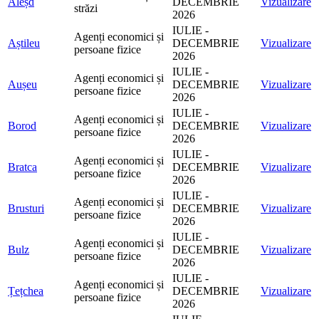
Aleșd
DECEMBRIE
Vizualizare
străzi
2026
IULIE -
Agenți economici și
Aștileu
DECEMBRIE
Vizualizare
persoane fizice
2026
IULIE -
Agenți economici și
Aușeu
DECEMBRIE
Vizualizare
persoane fizice
2026
IULIE -
Agenți economici și
Borod
DECEMBRIE
Vizualizare
persoane fizice
2026
IULIE -
Agenți economici și
Bratca
DECEMBRIE
Vizualizare
persoane fizice
2026
IULIE -
Agenți economici și
Brusturi
DECEMBRIE
Vizualizare
persoane fizice
2026
IULIE -
Agenți economici și
Bulz
DECEMBRIE
Vizualizare
persoane fizice
2026
IULIE -
Agenți economici și
Țețchea
DECEMBRIE
Vizualizare
persoane fizice
2026