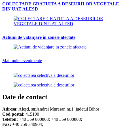
COLECTARE GRATUITA A DESEURILOR VEGETALE
DIN UAT ALESD
Actiuni de vidanjare in zonele afectate
Mai multe evenimente
Date de contact
Adresa:
Aleșd, str.Andrei Muresan nr.1, judeţul Bihor
Cod postal:
415100
Telefon:
+40 359 800808; +40 359 800808;
Fax:
+40 259 340904;