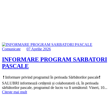
Comunicate
07 Aprilie 2026
INFORMARE PROGRAM SARBATORI
PASCALE
️ ❗️ Informare privind programul în perioada Sărbătorilor pascale❗️
SALUBRI informează cetățenii și colaboratorii că, în perioada
sărbătorilor pascale, programul de lucru va fi următorul: Vineri, 10...
Citeste mai mult