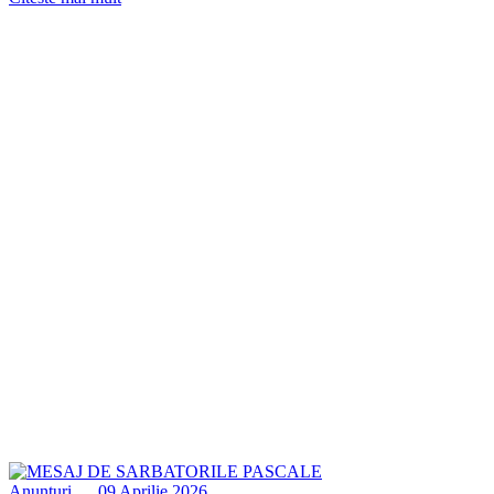
Anunturi
09 Aprilie 2026