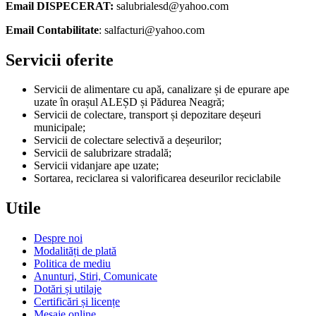
Email DISPECERAT:
salubrialesd@yahoo.com
Email Contabilitate
: salfacturi@yahoo.com
Servicii oferite
Servicii de alimentare cu apă, canalizare și de epurare ape
uzate în orașul ALEȘD și Pădurea Neagră;
Servicii de colectare, transport și depozitare deșeuri
municipale;
Servicii de colectare selectivă a deșeurilor;
Servicii de salubrizare stradală;
Servicii vidanjare ape uzate;
Sortarea, reciclarea si valorificarea deseurilor reciclabile
Utile
Despre noi
Modalități de plată
Politica de mediu
Anunturi, Stiri, Comunicate
Dotări și utilaje
Certificări și licențe
Mesaje online