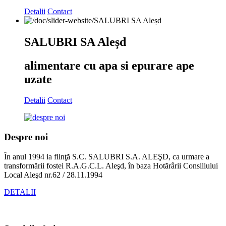
Detalii
Contact
SALUBRI SA Aleșd
alimentare cu apa si epurare ape
uzate
Detalii
Contact
Despre noi
În anul 1994 ia fiinţă S.C. SALUBRI S.A. ALEŞD, ca urmare a
transformării fostei R.A.G.C.L. Aleşd, în baza Hotărârii Consiliului
Local Aleşd nr.62 / 28.11.1994
DETALII