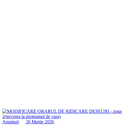
Anunturi
26 Martie 2026