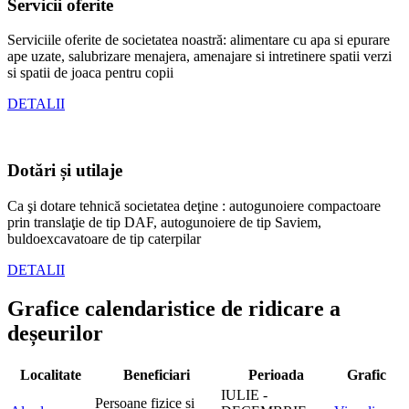
Servicii oferite
Serviciile oferite de societatea noastră: alimentare cu apa si epurare
ape uzate, salubrizare menajera, amenajare si intretinere spatii verzi
si spatii de joaca pentru copii
DETALII
Dotări și utilaje
Ca şi dotare tehnică societatea deţine : autogunoiere compactoare
prin translaţie de tip DAF, autogunoiere de tip Saviem,
buldoexcavatoare de tip caterpilar
DETALII
Grafice calendaristice de ridicare a
deșeurilor
Localitate
Beneficiari
Perioada
Grafic
IULIE -
Persoane fizice și