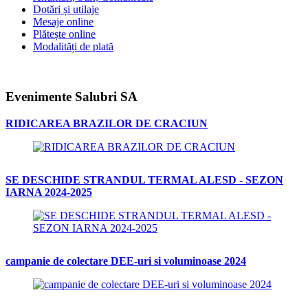
Dotări și utilaje
Mesaje online
Plătește online
Modalități de plată
Evenimente Salubri SA
RIDICAREA BRAZILOR DE CRACIUN
SE DESCHIDE STRANDUL TERMAL ALESD - SEZON
IARNA 2024-2025
campanie de colectare DEE-uri si voluminoase 2024