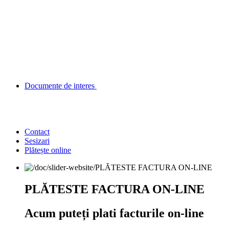
Documente de interes
Contact
Sesizari
Plătește online
PLĂTESTE FACTURA ON-LINE
Acum puteți plati facturile on-line