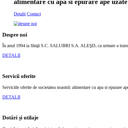
alimentare cu apa si epurare ape uzate
Detalii
Contact
Despre noi
În anul 1994 ia fiinţă S.C. SALUBRI S.A. ALEŞD, ca urmare a transfo
DETALII
Servicii oferite
Serviciile oferite de societatea noastră: alimentare cu apa si epurare ap
DETALII
Dotări și utilaje