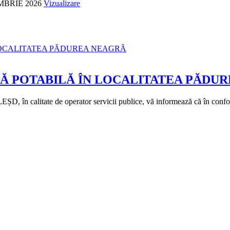
MBRIE 2026
Vizualizare
PĂ POTABILĂ ÎN LOCALITATEA PĂDU
n calitate de operator servicii publice, vă informează că în conformita