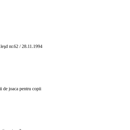
leşd nr.62 / 28.11.1994
ii de joaca pentru copii