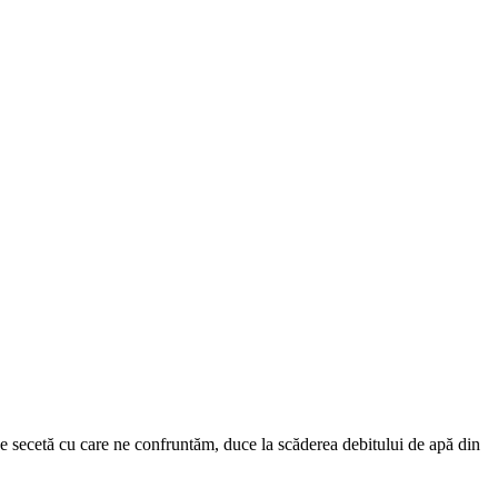
i de secetă cu care ne confruntăm, duce la scăderea debitului de apă din