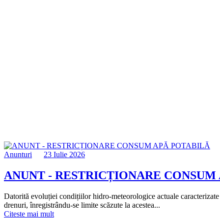
Anunturi
23 Iulie 2026
ANUNT - RESTRICȚIONARE CONSUM 
Datorită evoluției condițiilor hidro-meteorologice actuale caracterizate
drenuri, înregistrându-se limite scăzute la acestea...
Citeste mai mult