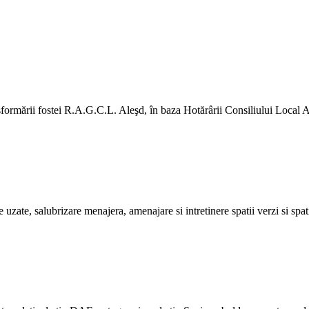
rmării fostei R.A.G.C.L. Aleşd, în baza Hotărârii Consiliului Local A
e uzate, salubrizare menajera, amenajare si intretinere spatii verzi si spat