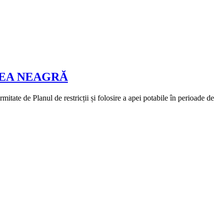
REA NEAGRĂ
te de Planul de restricții și folosire a apei potabile în perioade de