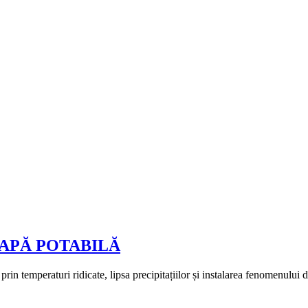
APĂ POTABILĂ
 prin temperaturi ridicate, lipsa precipitațiilor și instalarea fenomenulu