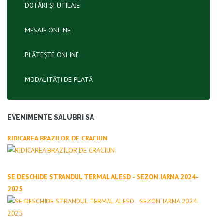
DOTĂRI ȘI UTILAJE
MESAJE ONLINE
PLĂTEȘTE ONLINE
MODALITĂȚI DE PLATĂ
EVENIMENTE SALUBRI SA
RIDICAREA BRAZILOR DE CRACIUN
SE DESCHIDE STRANDUL TERMAL ALESD - SEZON IARNA 2024-
2025