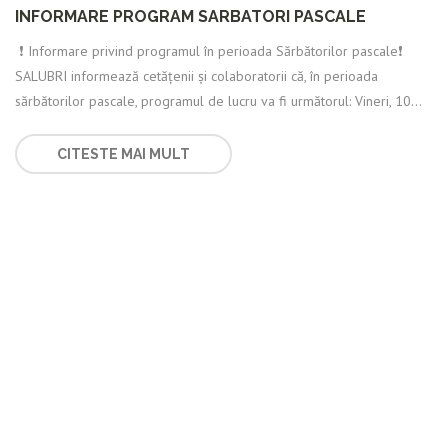
INFORMARE PROGRAM SARBATORI PASCALE
️ ❗️ Informare privind programul în perioada Sărbătorilor pascale❗️
SALUBRI informează cetățenii și colaboratorii că, în perioada
sărbătorilor pascale, programul de lucru va fi următorul: Vineri, 10...
CITESTE MAI MULT