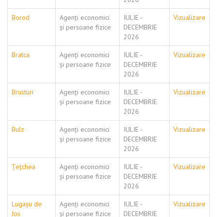
Borod
Agenți economici
IULIE -
Vizualizare
și persoane fizice
DECEMBRIE
2026
Bratca
Agenți economici
IULIE -
Vizualizare
și persoane fizice
DECEMBRIE
2026
Brusturi
Agenți economici
IULIE -
Vizualizare
și persoane fizice
DECEMBRIE
2026
Bulz
Agenți economici
IULIE -
Vizualizare
și persoane fizice
DECEMBRIE
2026
Țețchea
Agenți economici
IULIE -
Vizualizare
și persoane fizice
DECEMBRIE
2026
Lugașu de
Agenți economici
IULIE -
Vizualizare
Jos
și persoane fizice
DECEMBRIE