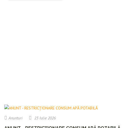
Anunturi
23 Iulie 2026