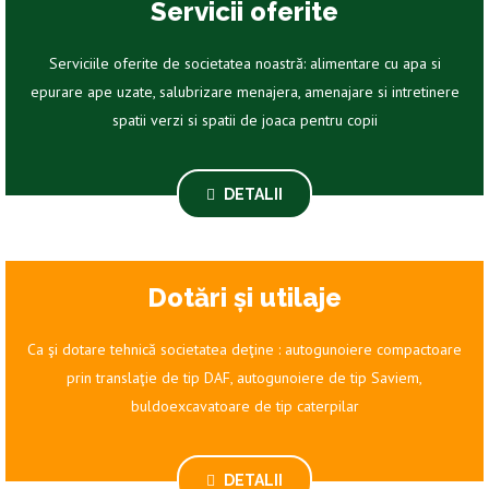
Servicii oferite
Serviciile oferite de societatea noastră: alimentare cu apa si
epurare ape uzate, salubrizare menajera, amenajare si intretinere
spatii verzi si spatii de joaca pentru copii
DETALII
Dotări și utilaje
Ca şi dotare tehnică societatea deţine : autogunoiere compactoare
prin translaţie de tip DAF, autogunoiere de tip Saviem,
buldoexcavatoare de tip caterpilar
DETALII