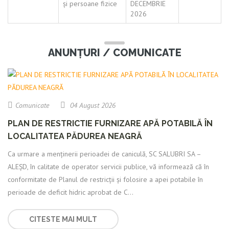
și persoane fizice
DECEMBRIE
2026
ANUNȚURI / COMUNICATE
Comunicate
04 August 2026
PLAN DE RESTRICTIE FURNIZARE APĂ POTABILĂ ÎN
LOCALITATEA PĂDUREA NEAGRĂ
Ca urmare a menținerii perioadei de caniculă, SC SALUBRI SA –
ALEȘD, în calitate de operator servicii publice, vă informează că în
conformitate de Planul de restricții și folosire a apei potabile în
perioade de deficit hidric aprobat de C...
CITESTE MAI MULT