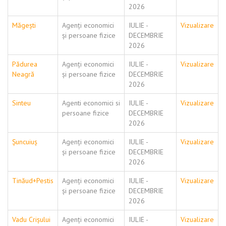
2026
Măgești
Agenți economici
IULIE -
Vizualizare
și persoane fizice
DECEMBRIE
2026
Pădurea
Agenți economici
IULIE -
Vizualizare
Neagră
și persoane fizice
DECEMBRIE
2026
Sinteu
Agenti economici si
IULIE -
Vizualizare
persoane fizice
DECEMBRIE
2026
Șuncuiuș
Agenți economici
IULIE -
Vizualizare
și persoane fizice
DECEMBRIE
2026
Tinăud+Pestis
Agenți economici
IULIE -
Vizualizare
și persoane fizice
DECEMBRIE
2026
Vadu Crișului
Agenți economici
IULIE -
Vizualizare