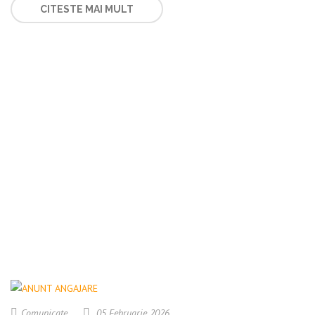
CITESTE MAI MULT
Comunicate
05 Februarie 2026