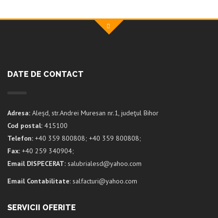
DATE DE CONTACT
Adresa:
Aleșd, str.Andrei Muresan nr.1, judeţul Bihor
Cod postal:
415100
Telefon:
+40 359 800808; +40 359 800808;
Fax:
+40 259 340904;
Email DISPECERAT:
salubrialesd@yahoo.com
Email Contabilitate
: salfacturi@yahoo.com
SERVICII OFERITE