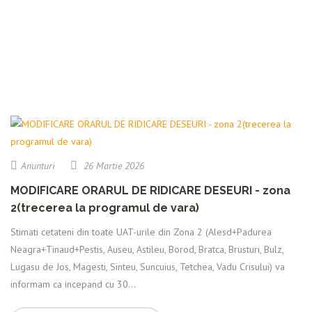
Anunturi
26 Martie 2026
MODIFICARE ORARUL DE RIDICARE DESEURI - zona
2(trecerea la programul de vara)
Stimati cetateni din toate UAT-urile din Zona 2 (Alesd+Padurea
Neagra+Tinaud+Pestis, Auseu, Astileu, Borod, Bratca, Brusturi, Bulz,
Lugasu de Jos, Magesti, Sinteu, Suncuius, Tetchea, Vadu Crisului) va
informam ca incepand cu 30...