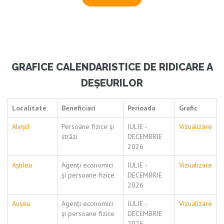
GRAFICE CALENDARISTICE DE RIDICARE A
DEȘEURILOR
Localitate
Beneficiari
Perioada
Grafic
Aleșd
Persoane fizice și
IULIE -
Vizualizare
străzi
DECEMBRIE
2026
Aștileu
Agenți economici
IULIE -
Vizualizare
și persoane fizice
DECEMBRIE
2026
Aușeu
Agenți economici
IULIE -
Vizualizare
și persoane fizice
DECEMBRIE
2026