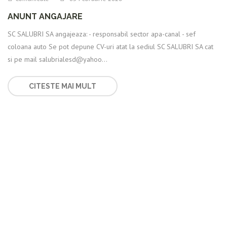
ANUNT ANGAJARE
SC SALUBRI SA angajeaza: - responsabil sector apa-canal - sef
coloana auto Se pot depune CV-uri atat la sediul SC SALUBRI SA cat
si pe mail salubrialesd@yahoo...
CITESTE MAI MULT