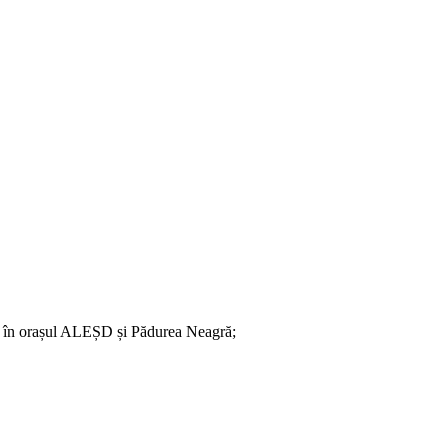
ate în orașul ALEȘD și Pădurea Neagră;