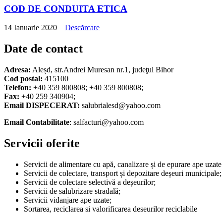
COD DE CONDUITA ETICA
14 Ianuarie 2020
Descărcare
Date de contact
Adresa:
Aleșd, str.Andrei Muresan nr.1, judeţul Bihor
Cod postal:
415100
Telefon:
+40 359 800808; +40 359 800808;
Fax:
+40 259 340904;
Email DISPECERAT:
salubrialesd@yahoo.com
Email Contabilitate
: salfacturi@yahoo.com
Servicii oferite
Servicii de alimentare cu apă, canalizare și de epurare ape uz
Servicii de colectare, transport și depozitare deșeuri municipale;
Servicii de colectare selectivă a deșeurilor;
Servicii de salubrizare stradală;
Servicii vidanjare ape uzate;
Sortarea, reciclarea si valorificarea deseurilor reciclabile