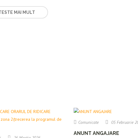
TESTE MAI MULT
Comunicate
05 Februarie 2
ANUNT ANGAJARE
i
26 Martie 2026