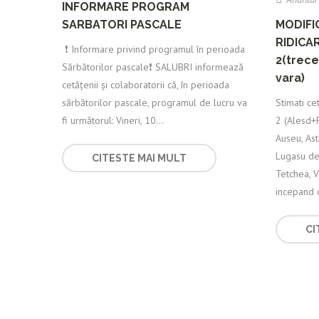
INFORMARE PROGRAM
SARBATORI PASCALE
MODIFI
RIDICA
️ ❗️ Informare privind programul în perioada
2(trece
Sărbătorilor pascale❗️ SALUBRI informează
vara)
cetățenii și colaboratorii că, în perioada
sărbătorilor pascale, programul de lucru va
Stimati ce
fi următorul: Vineri, 10...
2 (Alesd+
Auseu, Asti
Lugasu de 
CITESTE MAI MULT
Tetchea, V
incepand c
CI