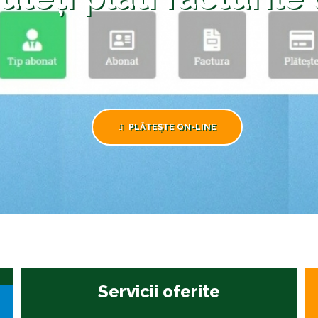
PLĂTEȘTE ON-LINE
Servicii oferite