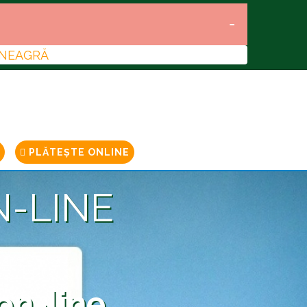
 NEAGRĂ
PLĂTEȘTE ONLINE
N-LINE
on-line