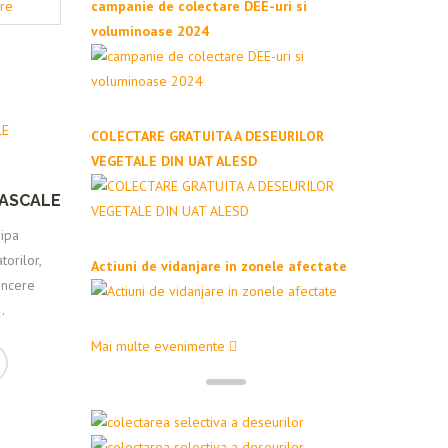
are
campanie de colectare DEE-uri si
voluminoase 2024
COLECTARE GRATUITA A DESEURILOR
VEGETALE DIN UAT ALESD
PASCALE
hipa
orilor,
Actiuni de vidanjare in zonele afectate
sincere
.
Mai multe evenimente