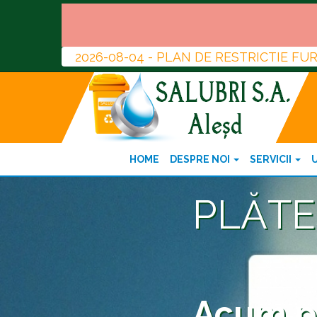
2026-08-04 - PLAN DE RESTRICTIE F
HOME
DESPRE NOI
SERVICII
PLĂTE
Acum pu