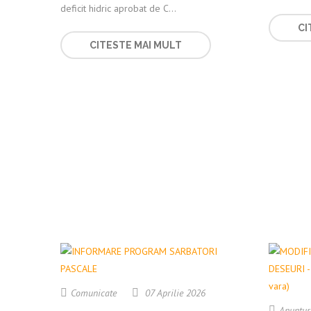
deficit hidric aprobat de C...
CI
CITESTE MAI MULT
Comunicate
07 Aprilie 2026
Anuntur