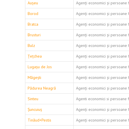
Aușeu
Agenți economici și persoane f
Borod
Agenți economici și persoane f
Bratca
Agenți economici și persoane f
Brusturi
Agenți economici și persoane f
Bulz
Agenți economici și persoane f
Țețchea
Agenți economici și persoane f
Lugașu de Jos
Agenți economici și persoane f
Măgești
Agenți economici și persoane f
Pădurea Neagră
Agenți economici și persoane f
Sinteu
Agenti economici si persoane f
Șuncuiuș
Agenți economici și persoane f
Tinăud+Pestis
Agenți economici și persoane f