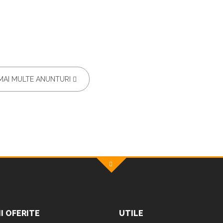
MAI MULTE ANUNTURI
II OFERITE
UTILE