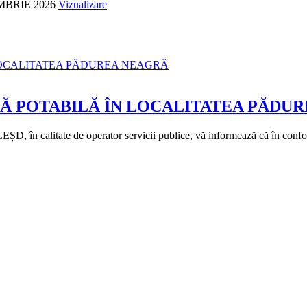
MBRIE 2026
Vizualizare
PĂ POTABILĂ ÎN LOCALITATEA PĂDU
n calitate de operator servicii publice, vă informează că în conformita