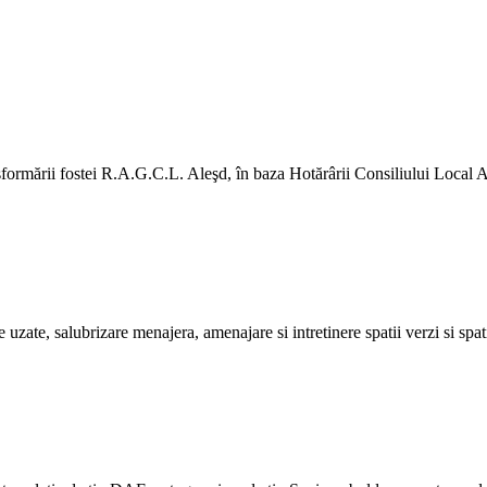
rmării fostei R.A.G.C.L. Aleşd, în baza Hotărârii Consiliului Local A
e uzate, salubrizare menajera, amenajare si intretinere spatii verzi si spat