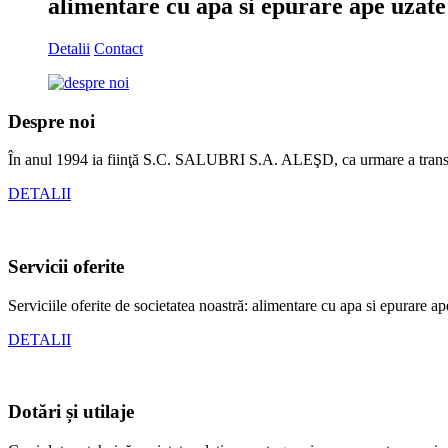
alimentare cu apa si epurare ape uzate
Detalii
Contact
Despre noi
În anul 1994 ia fiinţă S.C. SALUBRI S.A. ALEŞD, ca urmare a transfo
DETALII
Servicii oferite
Serviciile oferite de societatea noastră: alimentare cu apa si epurare ap
DETALII
Dotări și utilaje