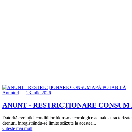
Anunturi
23 Iulie 2026
ANUNT - RESTRICȚIONARE CONSUM 
Datorită evoluției condițiilor hidro-meteorologice actuale caracterizate
drenuri, înregistrându-se limite scăzute la acestea...
Citeste mai mult