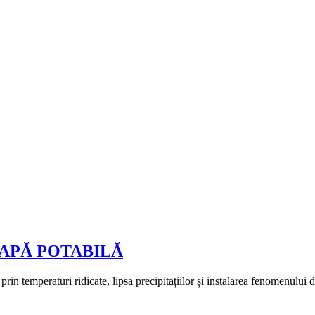
APĂ POTABILĂ
 prin temperaturi ridicate, lipsa precipitațiilor și instalarea fenomenulu