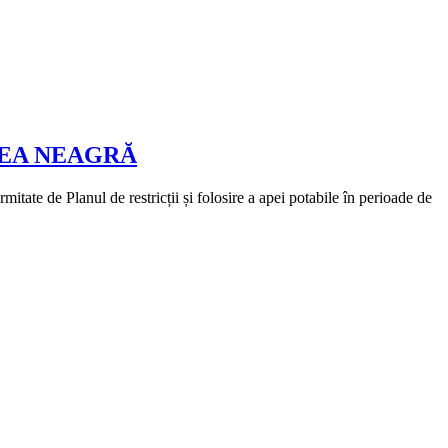
REA NEAGRĂ
te de Planul de restricții și folosire a apei potabile în perioade de