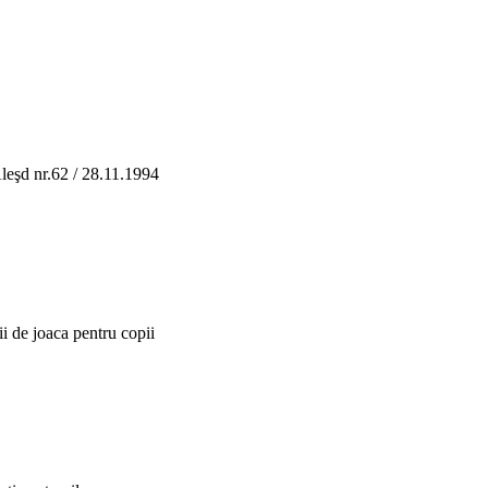
leşd nr.62 / 28.11.1994
ii de joaca pentru copii