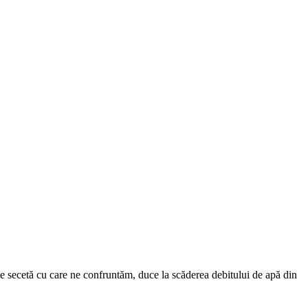
i de secetă cu care ne confruntăm, duce la scăderea debitului de apă din