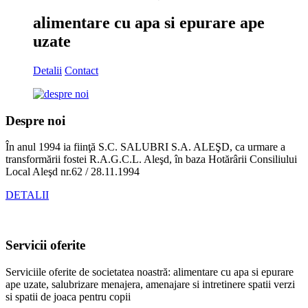
alimentare cu apa si epurare ape
uzate
Detalii
Contact
Despre noi
În anul 1994 ia fiinţă S.C. SALUBRI S.A. ALEŞD, ca urmare a
transformării fostei R.A.G.C.L. Aleşd, în baza Hotărârii Consiliului
Local Aleşd nr.62 / 28.11.1994
DETALII
Servicii oferite
Serviciile oferite de societatea noastră: alimentare cu apa si epurare
ape uzate, salubrizare menajera, amenajare si intretinere spatii verzi
si spatii de joaca pentru copii