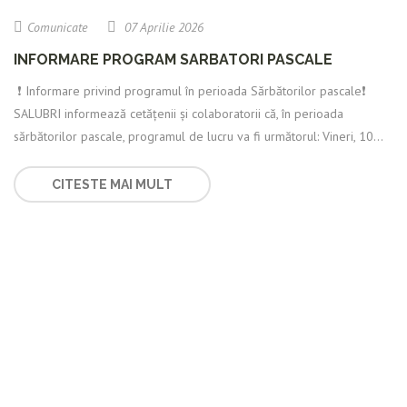
Comunicate
07 Aprilie 2026
INFORMARE PROGRAM SARBATORI PASCALE
️ ❗️ Informare privind programul în perioada Sărbătorilor pascale❗️
SALUBRI informează cetățenii și colaboratorii că, în perioada
sărbătorilor pascale, programul de lucru va fi următorul: Vineri, 10...
CITESTE MAI MULT