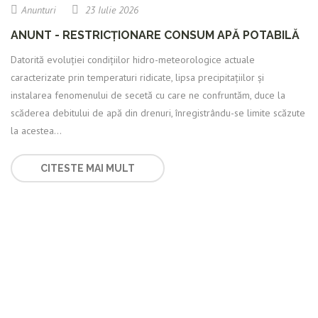
Anunturi
23 Iulie 2026
ANUNT - RESTRICȚIONARE CONSUM APĂ POTABILĂ
Datorită evoluției condițiilor hidro-meteorologice actuale
caracterizate prin temperaturi ridicate, lipsa precipitațiilor și
instalarea fenomenului de secetă cu care ne confruntăm, duce la
scăderea debitului de apă din drenuri, înregistrându-se limite scăzute
la acestea...
CITESTE MAI MULT