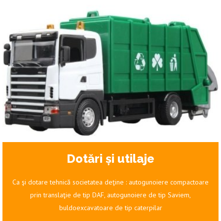
Dotări și utilaje
Ca şi dotare tehnică societatea deţine : autogunoiere compactoare
prin translaţie de tip DAF, autogunoiere de tip Saviem,
buldoexcavatoare de tip caterpilar