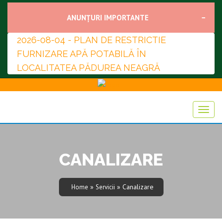
ANUNȚURI IMPORTANTE
2026-08-04 - PLAN DE RESTRICTIE
FURNIZARE APĂ POTABILĂ ÎN
LOCALITATEA PĂDUREA NEAGRĂ
CANALIZARE
»
» Canalizare
Home
Servicii