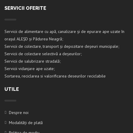
SERVICII OFERITE
Servicii de alimentare cu apă, canalizare și de epurare ape uzate în
orașul ALEȘD și Pădurea Neagră;
Servicii de colectare, transport și depozitare deșeuri municipale;
Servicii de colectare selectivă a deșeurilor;
Servicii de salubrizare stradală;
Servicii vidanjare ape uzate;
Sortarea, reciclarea si valorificarea deseurilor reciclabile
UTILE
Despre noi
Modalități de plată
Politica de mediu