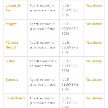
Lugașu de
Agenți economici
IULIE -
Vizualizare
Jos
și persoane fizice
DECEMBRIE
2026
Măgești
Agenți economici
IULIE -
Vizualizare
și persoane fizice
DECEMBRIE
2026
Pădurea
Agenți economici
IULIE -
Vizualizare
Neagră
și persoane fizice
DECEMBRIE
2026
Sinteu
Agenti economici si
IULIE -
Vizualizare
persoane fizice
DECEMBRIE
2026
Șuncuiuș
Agenți economici
IULIE -
Vizualizare
și persoane fizice
DECEMBRIE
2026
Tinăud+Pestis
Agenți economici
IULIE -
Vizualizare
și persoane fizice
DECEMBRIE
2026