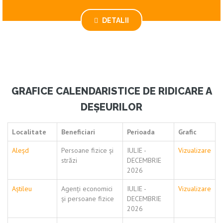
DETALII
GRAFICE CALENDARISTICE DE RIDICARE A
DEȘEURILOR
Localitate
Beneficiari
Perioada
Grafic
Aleșd
Persoane fizice și
IULIE -
Vizualizare
străzi
DECEMBRIE
2026
Aștileu
Agenți economici
IULIE -
Vizualizare
și persoane fizice
DECEMBRIE
2026