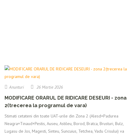
Anunturi
26 Martie 2026
MODIFICARE ORARUL DE RIDICARE DESEURI - zona
2(trecerea la programul de vara)
Stimati cetateni din toate UAT-urile din Zona 2 (Alesd+Padurea
Neagra+Tinaud+Pestis, Auseu, Astileu, Borod, Bratca, Brusturi, Bulz,
Lugasu de Jos, Magesti, Sinteu, Suncuius, Tetchea, Vadu Crisului) va