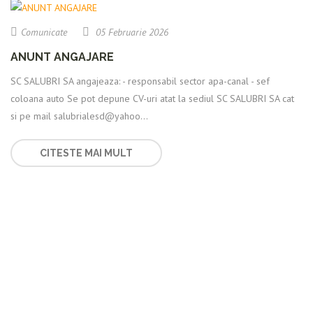
Comunicate
05 Februarie 2026
ANUNT ANGAJARE
SC SALUBRI SA angajeaza: - responsabil sector apa-canal - sef
coloana auto Se pot depune CV-uri atat la sediul SC SALUBRI SA cat
si pe mail salubrialesd@yahoo...
CITESTE MAI MULT