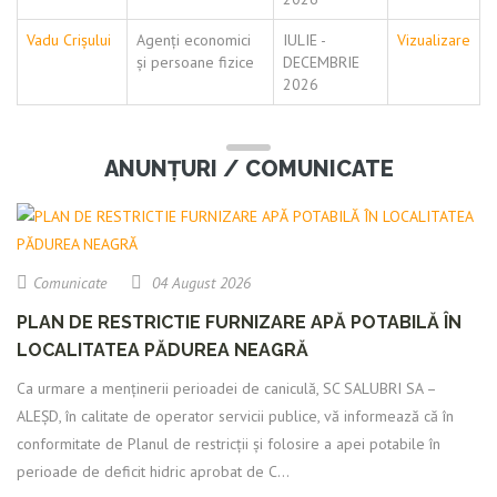
Vadu Crișului
Agenți economici
IULIE -
Vizualizare
și persoane fizice
DECEMBRIE
2026
ANUNȚURI / COMUNICATE
Comunicate
04 August 2026
PLAN DE RESTRICTIE FURNIZARE APĂ POTABILĂ ÎN
LOCALITATEA PĂDUREA NEAGRĂ
Ca urmare a menținerii perioadei de caniculă, SC SALUBRI SA –
ALEȘD, în calitate de operator servicii publice, vă informează că în
conformitate de Planul de restricții și folosire a apei potabile în
perioade de deficit hidric aprobat de C...