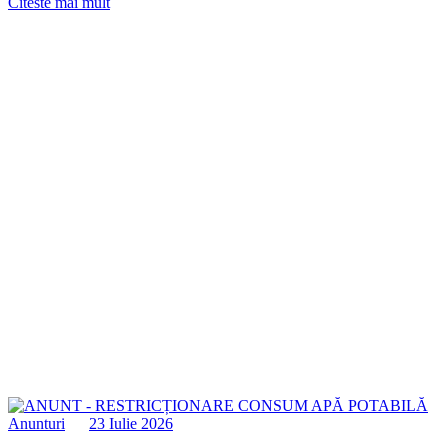
Citeste mai mult
Anunturi
23 Iulie 2026