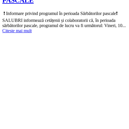
PASCALE
️ ❗️ Informare privind programul în perioada Sărbătorilor pascale❗️
SALUBRI informează cetățenii și colaboratorii că, în perioada
sărbătorilor pascale, programul de lucru va fi următorul: Vineri, 10...
Citeste mai mult