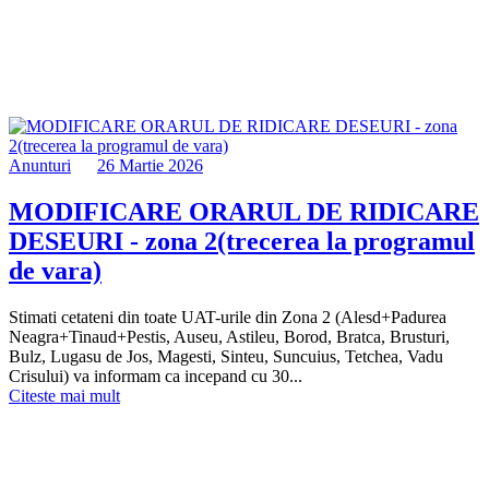
Anunturi
26 Martie 2026
MODIFICARE ORARUL DE RIDICARE
DESEURI - zona 2(trecerea la programul
de vara)
Stimati cetateni din toate UAT-urile din Zona 2 (Alesd+Padurea
Neagra+Tinaud+Pestis, Auseu, Astileu, Borod, Bratca, Brusturi,
Bulz, Lugasu de Jos, Magesti, Sinteu, Suncuius, Tetchea, Vadu
Crisului) va informam ca incepand cu 30...
Citeste mai mult