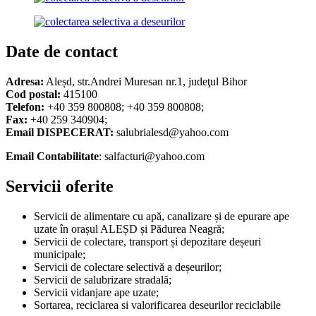
Date de contact
Adresa:
Aleșd, str.Andrei Muresan nr.1, judeţul Bihor
Cod postal:
415100
Telefon:
+40 359 800808; +40 359 800808;
Fax:
+40 259 340904;
Email DISPECERAT:
salubrialesd@yahoo.com
Email Contabilitate
: salfacturi@yahoo.com
Servicii oferite
Servicii de alimentare cu apă, canalizare și de epurare ape
uzate în orașul ALEȘD și Pădurea Neagră;
Servicii de colectare, transport și depozitare deșeuri
municipale;
Servicii de colectare selectivă a deșeurilor;
Servicii de salubrizare stradală;
Servicii vidanjare ape uzate;
Sortarea, reciclarea si valorificarea deseurilor reciclabile