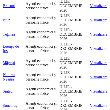
IULIE -
Agenți economici și
Brusturi
DECEMBRIE
Vizualizare
persoane fizice
2026
IULIE -
Agenți economici și
Bulz
DECEMBRIE
Vizualizare
persoane fizice
2026
IULIE -
Agenți economici și
Țețchea
DECEMBRIE
Vizualizare
persoane fizice
2026
IULIE -
Lugașu de
Agenți economici și
DECEMBRIE
Vizualizare
Jos
persoane fizice
2026
IULIE -
Agenți economici și
Măgești
DECEMBRIE
Vizualizare
persoane fizice
2026
IULIE -
Pădurea
Agenți economici și
DECEMBRIE
Vizualizare
Neagră
persoane fizice
2026
IULIE -
Agenti economici si
Sinteu
DECEMBRIE
Vizualizare
persoane fizice
2026
IULIE -
Agenți economici și
Șuncuiuș
DECEMBRIE
Vizualizare
persoane fizice
2026