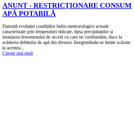
ANUNT - RESTRICȚIONARE CONSUM
APĂ POTABILĂ
Datorită evoluției condițiilor hidro-meteorologice actuale
caracterizate prin temperaturi ridicate, lipsa precipitațiilor și
instalarea fenomenului de secetă cu care ne confruntăm, duce la
scăderea debitului de apă din drenuri, înregistrându-se limite scăzute
la acestea...
Citeste mai mult