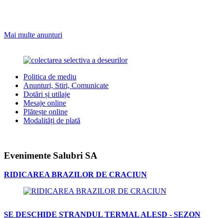
Mai multe anunturi
Politica de mediu
Anunturi, Stiri, Comunicate
Dotări și utilaje
Mesaje online
Plătește online
Modalități de plată
Evenimente Salubri SA
RIDICAREA BRAZILOR DE CRACIUN
SE DESCHIDE STRANDUL TERMAL ALESD - SEZON