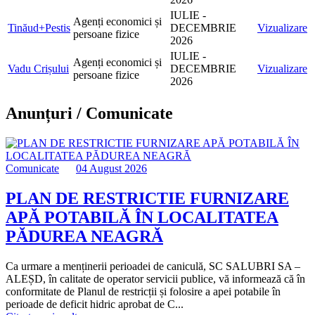
IULIE -
Agenți economici și
Tinăud+Pestis
DECEMBRIE
Vizualizare
persoane fizice
2026
IULIE -
Agenți economici și
Vadu Crișului
DECEMBRIE
Vizualizare
persoane fizice
2026
Anunțuri / Comunicate
Comunicate
04 August 2026
PLAN DE RESTRICTIE FURNIZARE
APĂ POTABILĂ ÎN LOCALITATEA
PĂDUREA NEAGRĂ
Ca urmare a menținerii perioadei de caniculă, SC SALUBRI SA –
ALEȘD, în calitate de operator servicii publice, vă informează că în
conformitate de Planul de restricții și folosire a apei potabile în
perioade de deficit hidric aprobat de C...